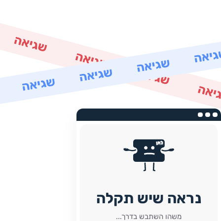
נראה שיש תקלה
משהו השתבש בדרך...