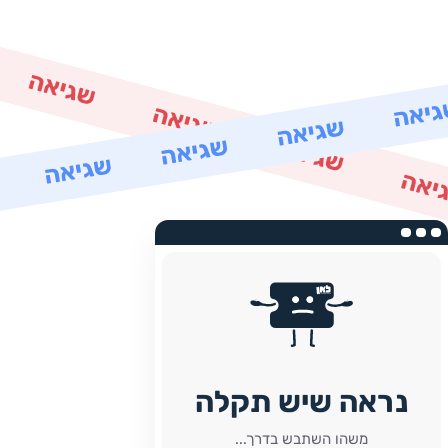
נראה שיש תקלה
משהו השתבש בדרך...