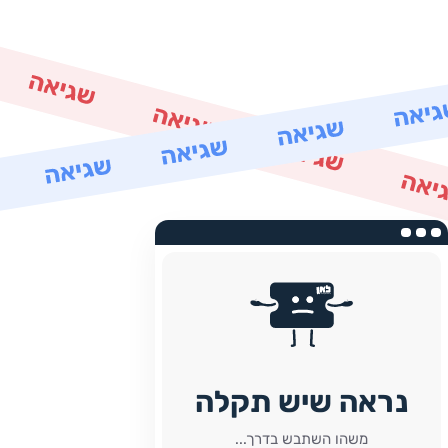
נראה שיש תקלה
משהו השתבש בדרך...