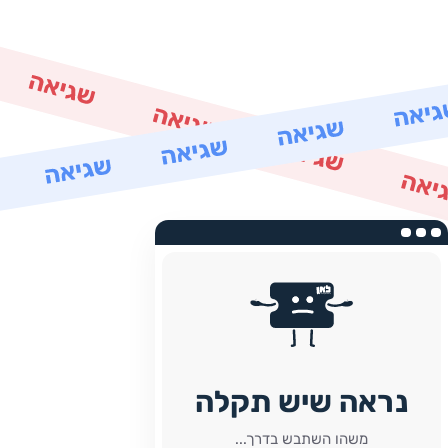
נראה שיש תקלה
משהו השתבש בדרך...