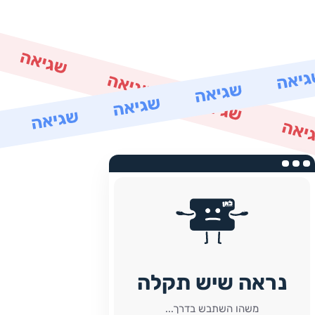
נראה שיש תקלה
משהו השתבש בדרך...