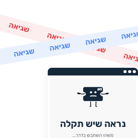
נראה שיש תקלה
משהו השתבש בדרך...