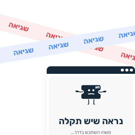
נראה שיש תקלה
משהו השתבש בדרך...