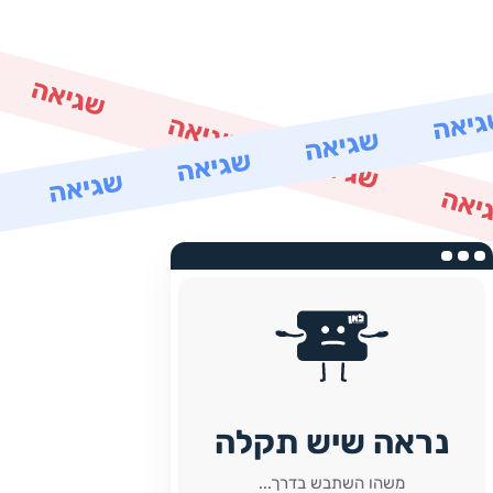
נראה שיש תקלה
משהו השתבש בדרך...