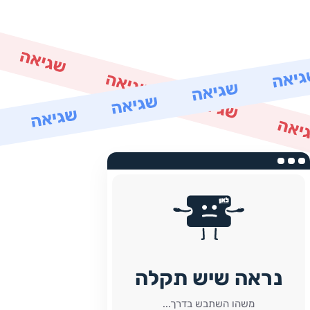
נראה שיש תקלה
משהו השתבש בדרך...