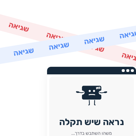
נראה שיש תקלה
משהו השתבש בדרך...