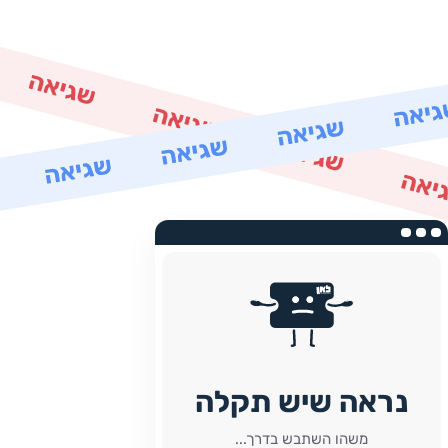
נראה שיש תקלה
משהו השתבש בדרך...