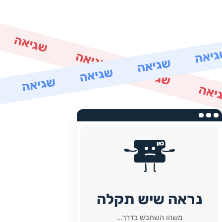
נראה שיש תקלה
משהו השתבש בדרך...