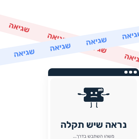
נראה שיש תקלה
משהו השתבש בדרך...