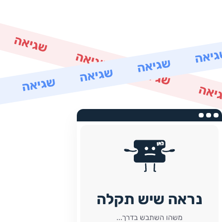
נראה שיש תקלה
משהו השתבש בדרך...