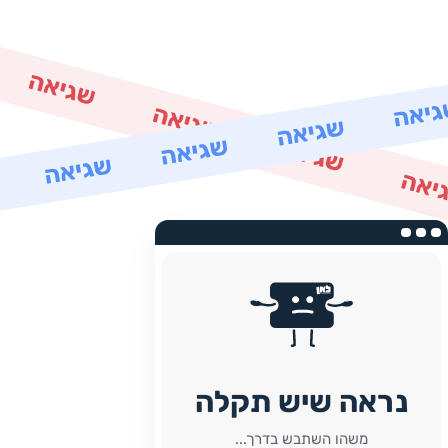
נראה שיש תקלה
משהו השתבש בדרך...