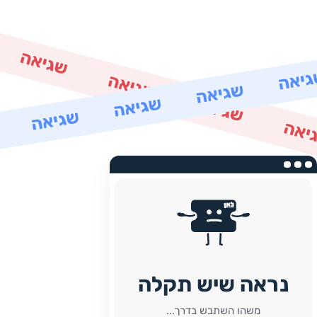
נראה שיש תקלה
משהו השתבש בדרך...