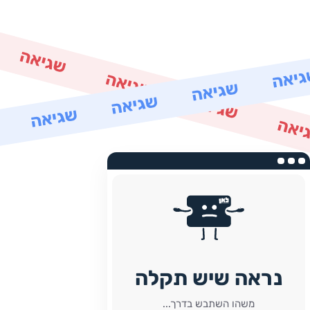
נראה שיש תקלה
משהו השתבש בדרך...