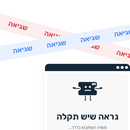
נראה שיש תקלה
משהו השתבש בדרך...