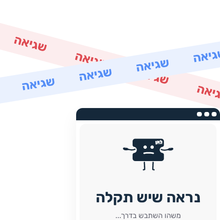
נראה שיש תקלה
משהו השתבש בדרך...