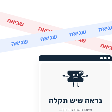
נראה שיש תקלה
משהו השתבש בדרך...