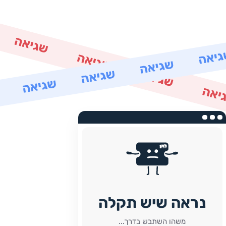
נראה שיש תקלה
משהו השתבש בדרך...