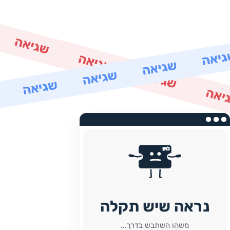
נראה שיש תקלה
משהו השתבש בדרך...