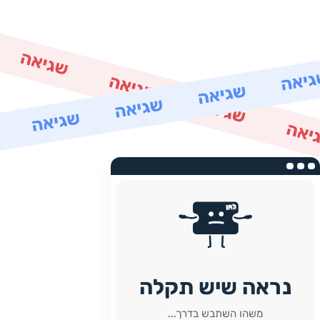
נראה שיש תקלה
משהו השתבש בדרך...