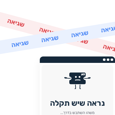
נראה שיש תקלה
משהו השתבש בדרך...