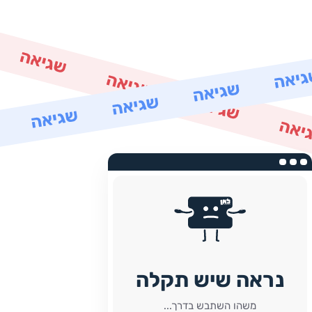
נראה שיש תקלה
משהו השתבש בדרך...