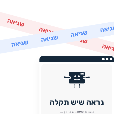
נראה שיש תקלה
משהו השתבש בדרך...