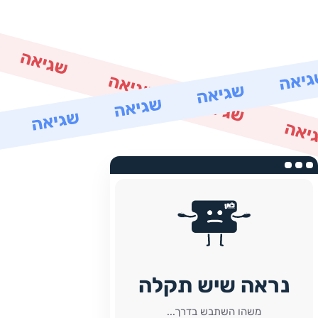
נראה שיש תקלה
משהו השתבש בדרך...