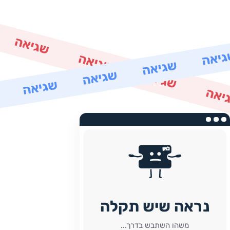
נראה שיש תקלה
משהו השתבש בדרך...