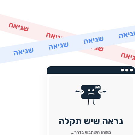
נראה שיש תקלה
משהו השתבש בדרך...