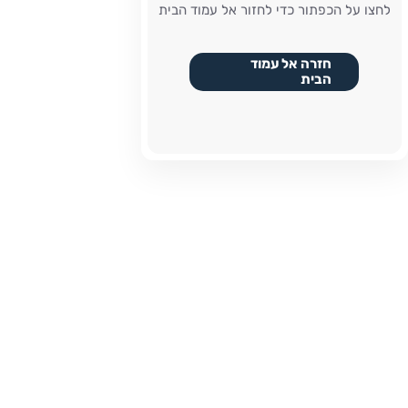
לחצו על הכפתור כדי לחזור אל עמוד הבית
חזרה אל עמוד
הבית