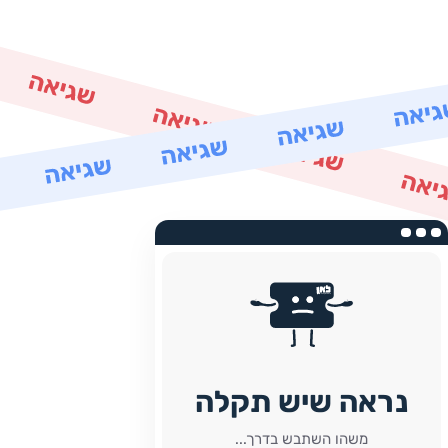
נראה שיש תקלה
משהו השתבש בדרך...