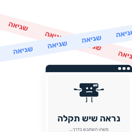
נראה שיש תקלה
משהו השתבש בדרך...