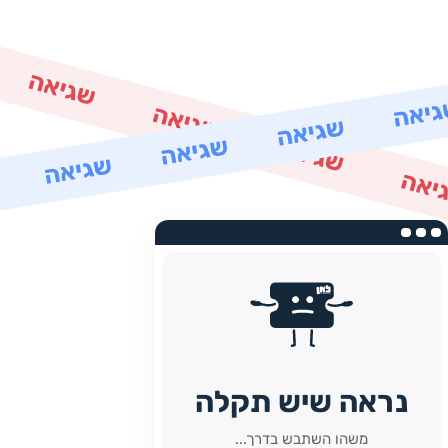
נראה שיש תקלה
משהו השתבש בדרך...