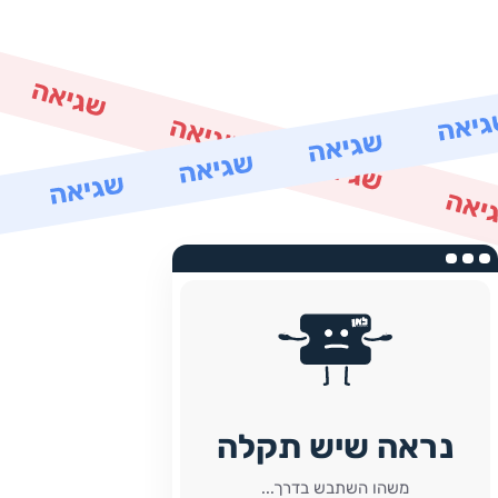
נראה שיש תקלה
משהו השתבש בדרך...