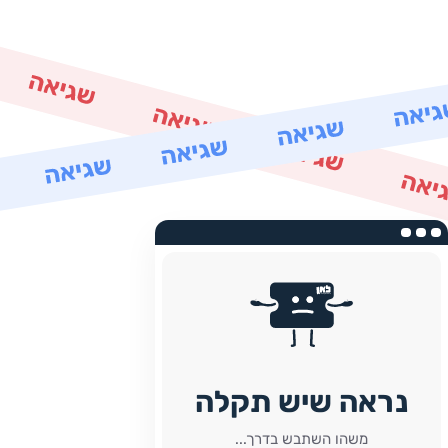
נראה שיש תקלה
משהו השתבש בדרך...