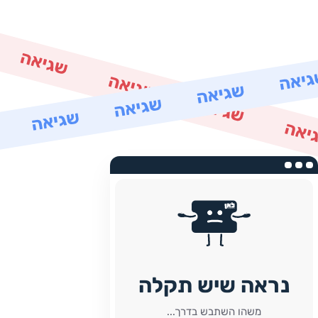
נראה שיש תקלה
משהו השתבש בדרך...