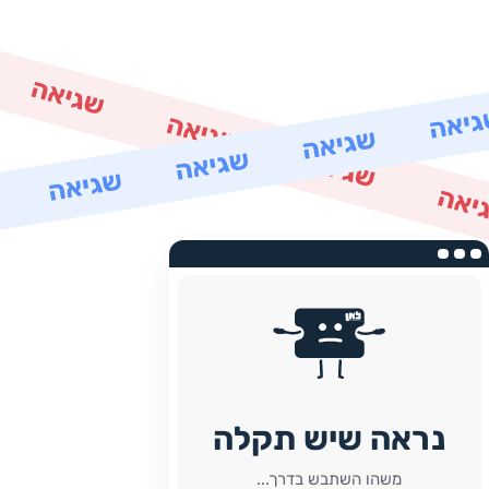
נראה שיש תקלה
משהו השתבש בדרך...