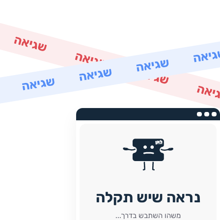
נראה שיש תקלה
משהו השתבש בדרך...