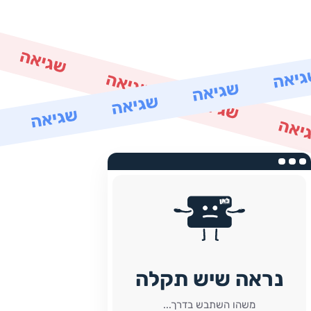
נראה שיש תקלה
משהו השתבש בדרך...