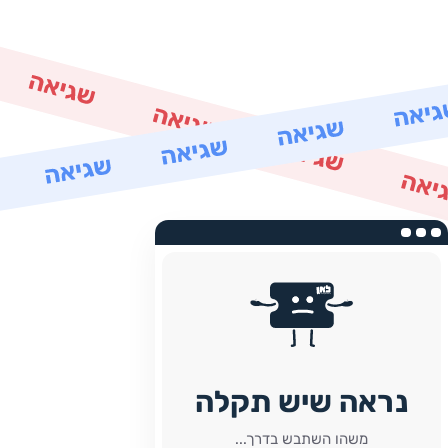
נראה שיש תקלה
משהו השתבש בדרך...