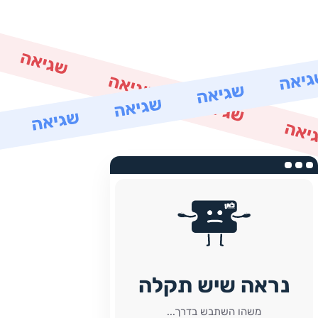
נראה שיש תקלה
משהו השתבש בדרך...